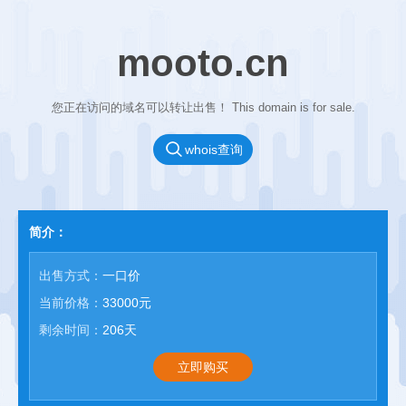
mooto.cn
您正在访问的域名可以转让出售！ This domain is for sale.
whois查询
简介：
出售方式：
一口价
当前价格：
33000元
剩余时间：
206天
立即购买