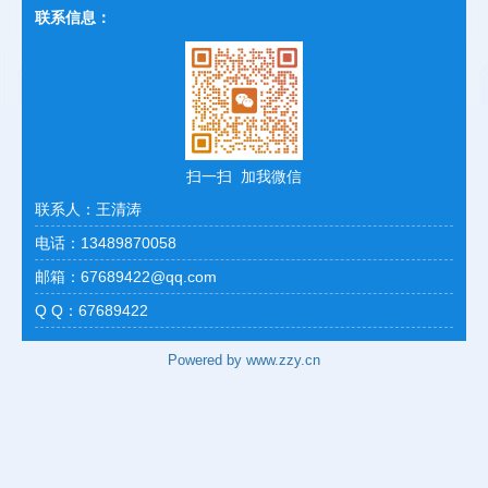
联系信息：
扫一扫 加我微信
联系人：王清涛
电话：13489870058
邮箱：67689422@qq.com
Q Q：67689422
Powered by www.zzy.cn